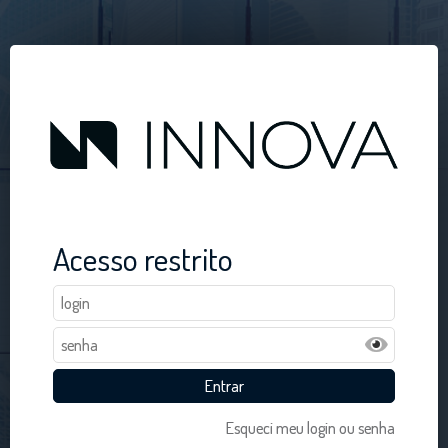
Acesso restrito
Esqueci meu login ou senha